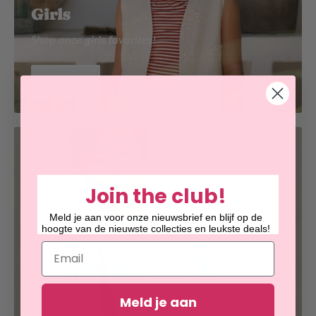
Girls
Shop onze girls favorites!
Shop
Join the club!
Meld je aan voor onze nieuwsbrief en blijf op de
hoogte van de nieuwste collecties en leukste deals!
Email
Boys
De coolste items voor boys!
Meld je aan