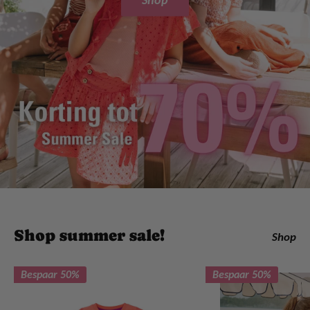
Shop summer sale!
Shop
Bespaar 50%
Bespaar 50%