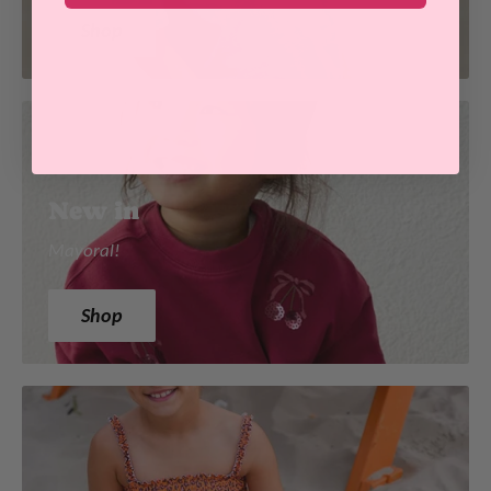
Shop
New in
Mayoral!
Shop