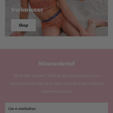
Swimwear
Shop
Nieuwsbrief
Wil je niks missen? Meld je dan nu aan voor onze
nieuwsbrief en blijf up to date van alle leuke acties en
nieuwe collecties!
Uw e-mailadres