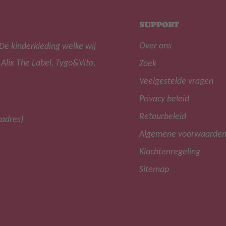
SUPPORT
Over ons
De kinderkleding welke wij
 Alix The Label, Tygo&Vito,
Zoek
Veelgestelde vragen
Privacy beleid
Retourbeleid
kadres)
Algemene voorwaarde
Klachtenregeling
Sitemap