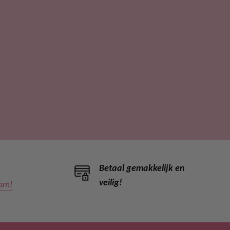
Betaal gemakkelijk en
veilig!
ram!