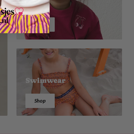
Mayoral!
Shop
Swimwear
Shop