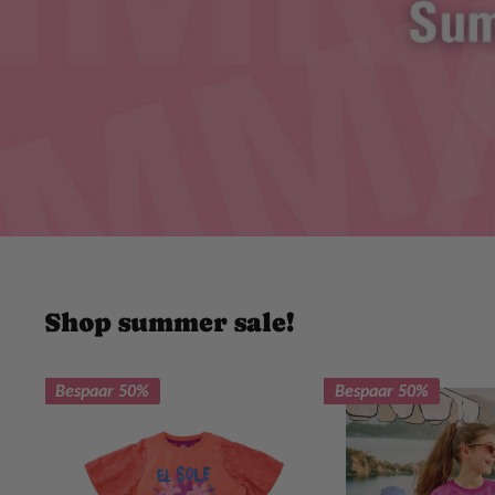
Shop summer sale!
Bespaar 50%
Bespaar 50%