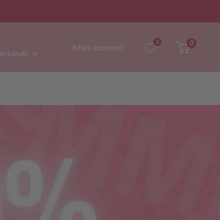
0
0
Mijn account
erlands