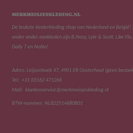
MERKMEISJESKLEDING.NL
De leukste kinderkleding shop van Nederland en België! 
onder ander aanbieden zijn B.Nosy, Lyle & Scott, Like Flo,
Daily 7 en NoNo!
Adres: Leijsenhoek 47, 4901 ER Oosterhout (geen bezoe
Tel: +31 (0)162 471266
Mail: klantenservice@merkmeisjeskleding.nl
BTW-nummer: NL822514680B01