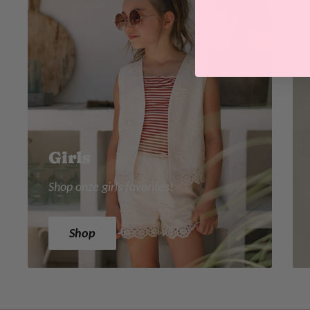
Girls
Shop onze girls favorites!
Shop