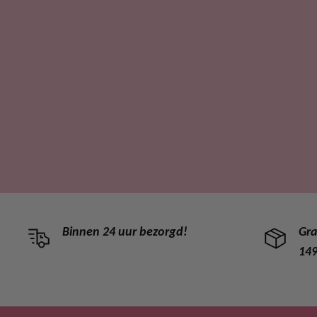
Binnen 24 uur bezorgd!
Gra
149