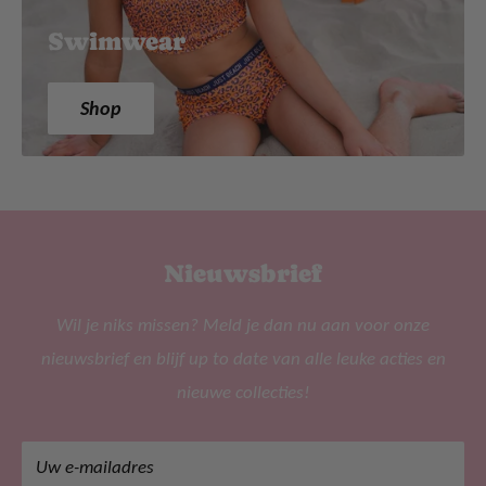
Swimwear
Shop
Nieuwsbrief
Wil je niks missen? Meld je dan nu aan voor onze
nieuwsbrief en blijf up to date van alle leuke acties en
nieuwe collecties!
Uw e-mailadres