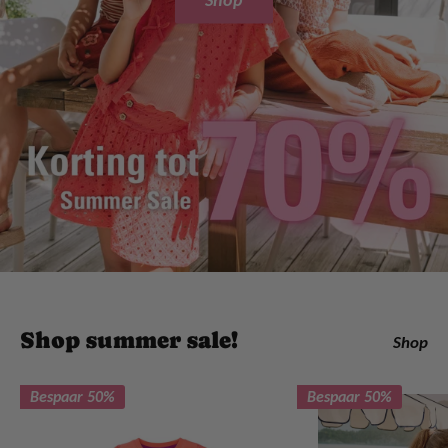
Shop summer sale!
Shop
Bespaar 50%
Bespaar 50%