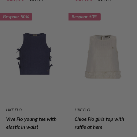
prijs
prijs
Bespaar 50%
Bespaar 50%
LIKE FLO
LIKE FLO
Vive Flo young tee with
Chloe Flo girls top with
elastic in waist
ruffle at hem