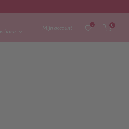
0
0
Mijn account
erlands