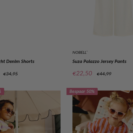
NOBELL'
ght Denim Shorts
Suza Palazzo Jersey Pants
prijs
Verkoopprijs
€22,50
Normale
Normale
€34,95
€44,99
prijs
prijs
%
Bespaar 50%