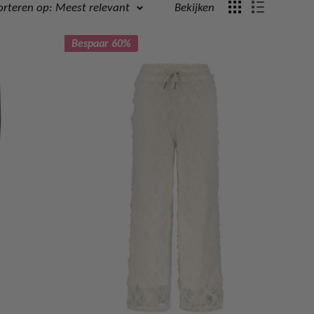
orteren op: Meest relevant
Bekijken
Bespaar 60%