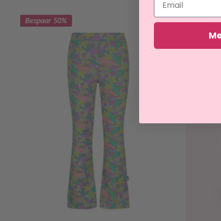
Bespaar 50%
Bespaar 50
Me