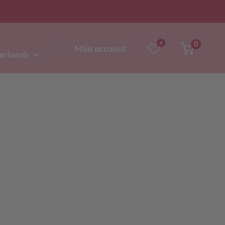
0
0
Mijn account
erlands