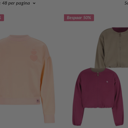
 48 per pagina
S
%
Bespaar 50%