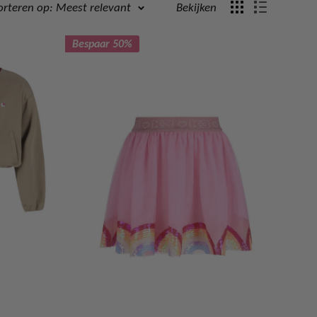
orteren op: Meest relevant
Bekijken
Bespaar 50%