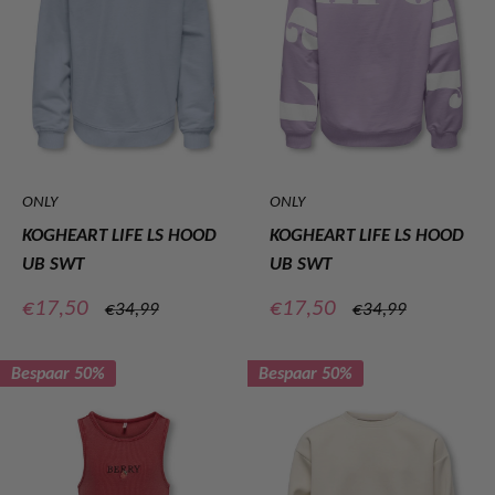
ONLY
ONLY
KOGHEART LIFE LS HOOD
KOGHEART LIFE LS HOOD
UB SWT
UB SWT
Verkoopprijs
Verkoopprijs
€17,50
€17,50
Normale
Normale
€34,99
€34,99
prijs
prijs
Bespaar 50%
Bespaar 50%