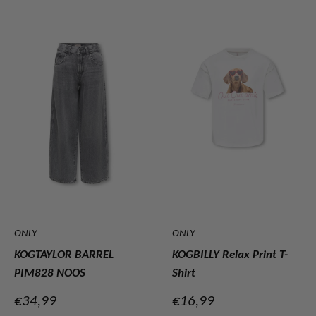
ONLY
ONLY
KOGTAYLOR BARREL
KOGBILLY Relax Print T-
PIM828 NOOS
Shirt
Verkoopprijs
Verkoopprijs
€34,99
€16,99