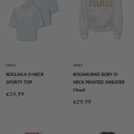
ONLY
ONLY
KOGLAILA O-NECK
KOGNAOMIE BOXY O-
SPORTY TOP
NECK PRINTED SWEATER
Cloud
Verkoopprijs
€24,99
Verkoopprijs
€29,99